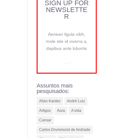
SIGN UP FOR
NEWSLETTE
R
Aenean ligula nibh,
mole stie id viverra a,
dapibus ante lobortis
Assuntos mais
pesquisados:
Allan Kardec
André Luiz
Artigos
Aura
A vida
Cansar
Carlos Drummond de Andrade