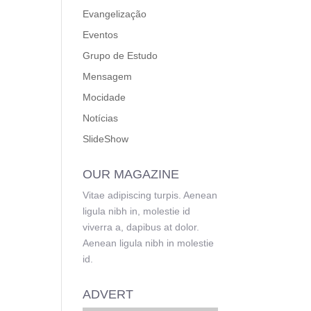
Evangelização
Eventos
Grupo de Estudo
Mensagem
Mocidade
Notícias
SlideShow
OUR MAGAZINE
Vitae adipiscing turpis. Aenean
ligula nibh in, molestie id
viverra a, dapibus at dolor.
Aenean ligula nibh in molestie
id.
ADVERT