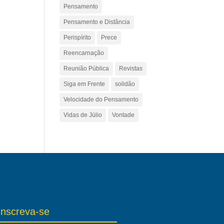
Pensamento
Pensamento e Distância
Perispírito
Prece
Reencarnação
Reunião Pública
Revistas
Siga em Frente
solidão
Velocidade do Pensamento
Vidas de Júlio
Vontade
Inscreva-se