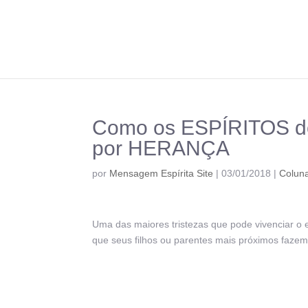
Como os ESPÍRITOS d
por HERANÇA
por
Mensagem Espírita Site
|
03/01/2018
|
Coluna
Uma das maiores tristezas que pode vivenciar o es
que seus filhos ou parentes mais próximos fazem