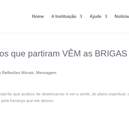
Home
A Instituição
Ajude
Notícia
os que partiram VÊM as BRIGAS
 Reflexões Morais
,
Mensagem
pírito que acabou de desencarnar é ver e sentir, do plano espiritual, 
 pela herança que ele deixou.