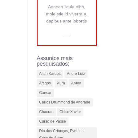
Aenean ligula nibh,
mole stie id viverra a,
dapibus ante lobortis
Assuntos mais
pesquisados:
Allan Kardec
André Luiz
Artigos
Aura
A vida
Cansar
Carlos Drummond de Andrade
Chacras
Chico Xavier
Curso de Passe
Dia das Crianças; Eventos;