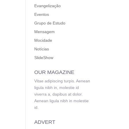
Evangelização
Eventos
Grupo de Estudo
Mensagem
Mocidade
Notícias
SlideShow
OUR MAGAZINE
Vitae adipiscing turpis. Aenean
ligula nibh in, molestie id
viverra a, dapibus at dolor.
Aenean ligula nibh in molestie
id.
ADVERT