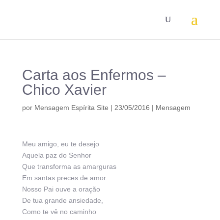
Carta aos Enfermos –
Chico Xavier
por
Mensagem Espírita Site
|
23/05/2016
|
Mensagem
Meu amigo, eu te desejo
Aquela paz do Senhor
Que transforma as amarguras
Em santas preces de amor.
Nosso Pai ouve a oração
De tua grande ansiedade,
Como te vê no caminho