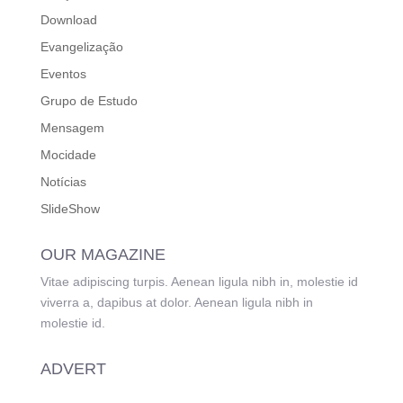
Download
Evangelização
Eventos
Grupo de Estudo
Mensagem
Mocidade
Notícias
SlideShow
OUR MAGAZINE
Vitae adipiscing turpis. Aenean ligula nibh in, molestie id
viverra a, dapibus at dolor. Aenean ligula nibh in
molestie id.
ADVERT