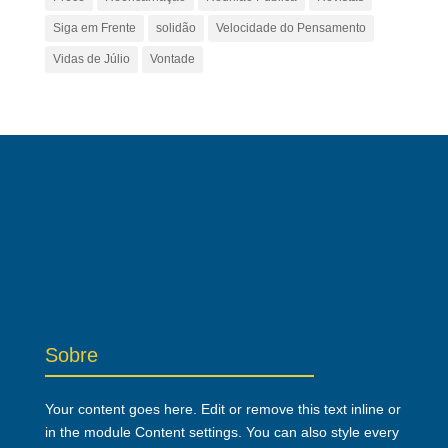
Siga em Frente
solidão
Velocidade do Pensamento
Vidas de Júlio
Vontade
Sobre
Your content goes here. Edit or remove this text inline or
in the module Content settings. You can also style every