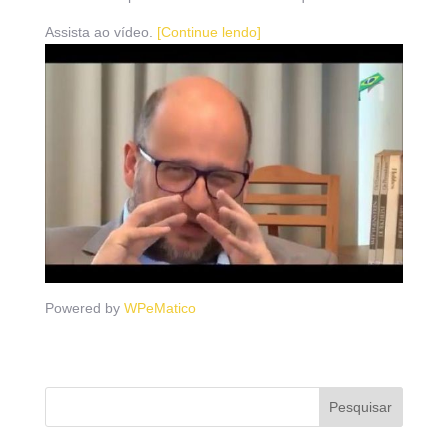
Assista ao vídeo.
[Continue lendo]
Powered by
WPeMatico