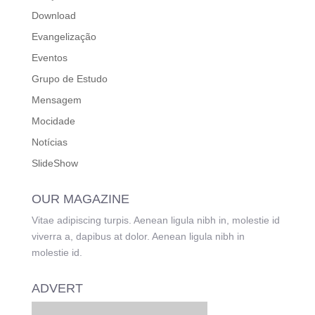
Download
Evangelização
Eventos
Grupo de Estudo
Mensagem
Mocidade
Notícias
SlideShow
OUR MAGAZINE
Vitae adipiscing turpis. Aenean ligula nibh in, molestie id
viverra a, dapibus at dolor. Aenean ligula nibh in
molestie id.
ADVERT