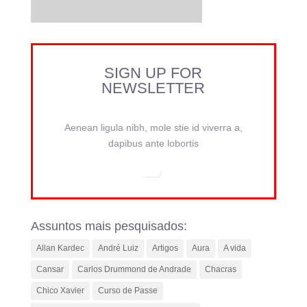
SIGN UP FOR
NEWSLETTER
Aenean ligula nibh, mole stie id viverra a,
dapibus ante lobortis
Assuntos mais pesquisados:
Allan Kardec
André Luiz
Artigos
Aura
A vida
Cansar
Carlos Drummond de Andrade
Chacras
Chico Xavier
Curso de Passe