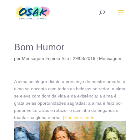
Bom Humor
por
Mensagem Espírita Site
|
29/03/2016
|
Mensagem
A alma se alegra diante a presença do mestre amado; a
alma se encanta com todas as belezas ao redor; a alma
se eleva com dom da vida e da existência; a alma é
grata pelas oportunidades sagradas; a alma é feliz por
poder voltar atrás e refazer o caminho de enganos e
triunfar na gloria eterna.
[Continue lendo]