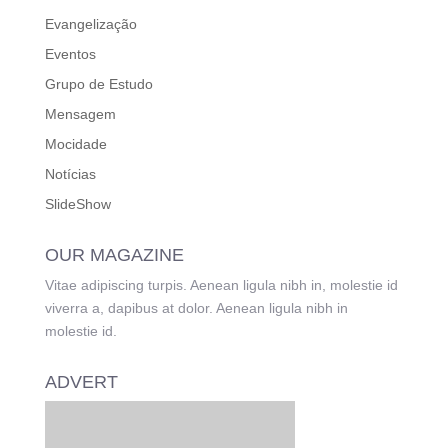
Evangelização
Eventos
Grupo de Estudo
Mensagem
Mocidade
Notícias
SlideShow
OUR MAGAZINE
Vitae adipiscing turpis. Aenean ligula nibh in, molestie id
viverra a, dapibus at dolor. Aenean ligula nibh in
molestie id.
ADVERT