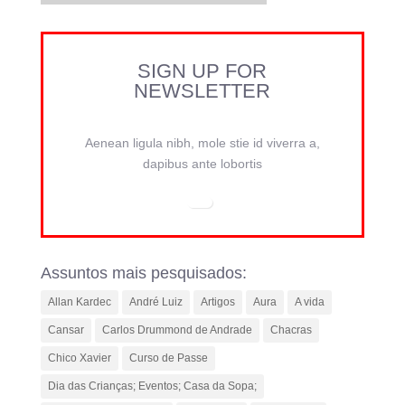
SIGN UP FOR
NEWSLETTER
Aenean ligula nibh, mole stie id viverra a,
dapibus ante lobortis
Assuntos mais pesquisados:
Allan Kardec
André Luiz
Artigos
Aura
A vida
Cansar
Carlos Drummond de Andrade
Chacras
Chico Xavier
Curso de Passe
Dia das Crianças; Eventos; Casa da Sopa;