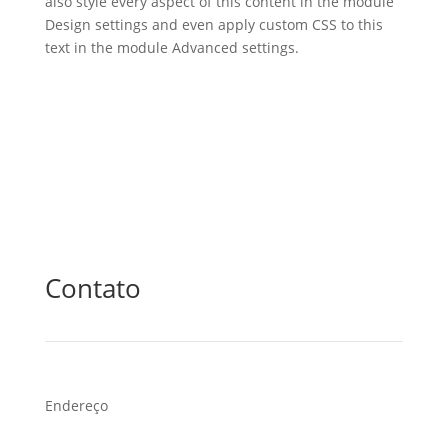
also style every aspect of this content in the module
Design settings and even apply custom CSS to this
text in the module Advanced settings.
Contato
Endereço