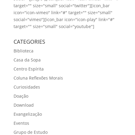
target="" size="small" social="twitter"][icon_bar
icon="icon-vimeo" link="#" target="" size="small"
social="vimeo"][icon_bar icon="icon-play" link="#"
target="" size="small" social="youtube"]
CATEGORIES
Biblioteca
Casa da Sopa
Centro Espírita
Coluna Reflexões Morais
Curiosidades
Doação
Download
Evangelização
Eventos
Grupo de Estudo