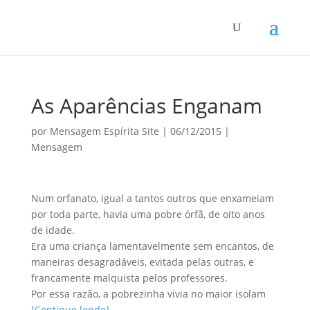
As Aparências Enganam
por
Mensagem Espírita Site
|
06/12/2015
|
Mensagem
Num orfanato, igual a tantos outros que enxameiam
por toda parte, havia uma pobre órfã, de oito anos
de idade.
Era uma criança lamentavelmente sem encantos, de
maneiras desagradáveis, evitada pelas outras, e
francamente malquista pelos professores.
Por essa razão, a pobrezinha vivia no maior isolam
[Continue lendo]