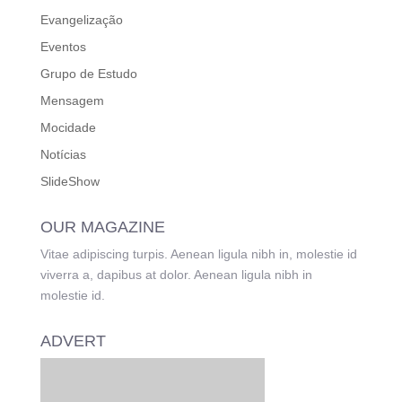
Evangelização
Eventos
Grupo de Estudo
Mensagem
Mocidade
Notícias
SlideShow
OUR MAGAZINE
Vitae adipiscing turpis. Aenean ligula nibh in, molestie id
viverra a, dapibus at dolor. Aenean ligula nibh in
molestie id.
ADVERT