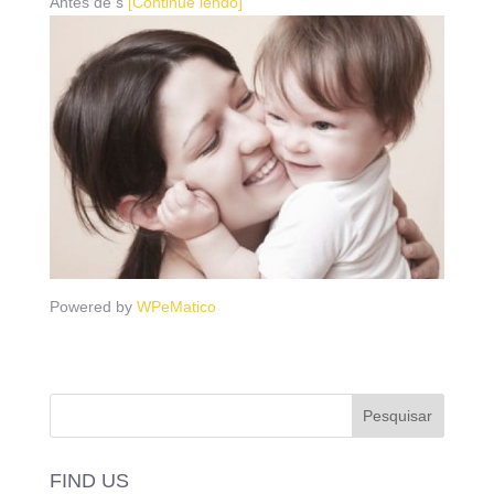
Antes de s
[Continue lendo]
Powered by
WPeMatico
FIND US