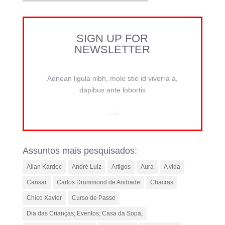
SIGN UP FOR
NEWSLETTER
Aenean ligula nibh, mole stie id viverra a,
dapibus ante lobortis
Assuntos mais pesquisados:
Allan Kardec
André Luiz
Artigos
Aura
A vida
Cansar
Carlos Drummond de Andrade
Chacras
Chico Xavier
Curso de Passe
Dia das Crianças; Eventos; Casa da Sopa;