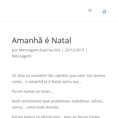
Amanhã é Natal
por
Mensagem Espírita Site
|
23/12/2015
|
Mensagem
Os dias se sucedem tão rápidos que nem nos damos
conta… e amanhã já é Natal outra vez…
Foram tantas as lutas…
Você certamente teve problemas, trabalhou, sofreu,
sorriu… como todo mundo.
Foram tantos os obstáculos… mas as forças foram