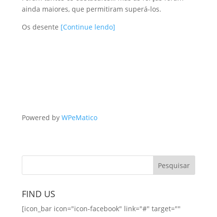
ainda maiores, que permitiram superá-los.
Os desente
[Continue lendo]
Powered by
WPeMatico
FIND US
[icon_bar icon="icon-facebook" link="#" target=""