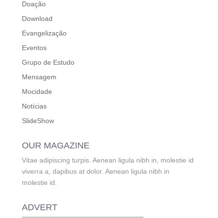
Doação
Download
Evangelização
Eventos
Grupo de Estudo
Mensagem
Mocidade
Notícias
SlideShow
OUR MAGAZINE
Vitae adipiscing turpis. Aenean ligula nibh in, molestie id
viverra a, dapibus at dolor. Aenean ligula nibh in
molestie id.
ADVERT