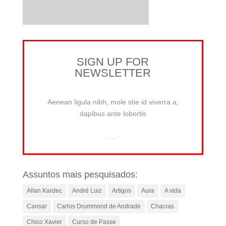
SIGN UP FOR
NEWSLETTER
Aenean ligula nibh, mole stie id viverra a,
dapibus ante lobortis
Assuntos mais pesquisados:
Allan Kardec
André Luiz
Artigos
Aura
A vida
Cansar
Carlos Drummond de Andrade
Chacras
Chico Xavier
Curso de Passe