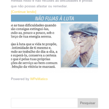
Reflitas nisso e não recuses as dificuldades e provas
que não possas afastar ou remediar.
[Continue lendo]
Powered by
WPeMatico