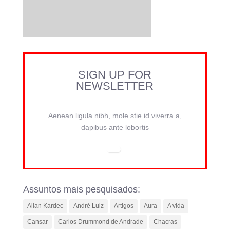
SIGN UP FOR
NEWSLETTER
Aenean ligula nibh, mole stie id viverra a,
dapibus ante lobortis
Assuntos mais pesquisados:
Allan Kardec
André Luiz
Artigos
Aura
A vida
Cansar
Carlos Drummond de Andrade
Chacras