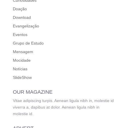
Curiosidades
Doação
Download
Evangelização
Eventos
Grupo de Estudo
Mensagem
Mocidade
Notícias
SlideShow
OUR MAGAZINE
Vitae adipiscing turpis. Aenean ligula nibh in, molestie id
viverra a, dapibus at dolor. Aenean ligula nibh in
molestie id.