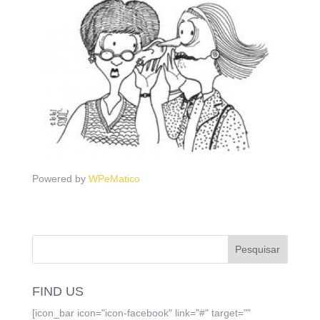
Powered by
WPeMatico
FIND US
[icon_bar icon="icon-facebook" link="#" target=""