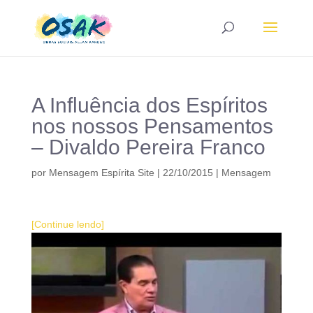
A Influência dos Espíritos
nos nossos Pensamentos
– Divaldo Pereira Franco
por
Mensagem Espírita Site
|
22/10/2015
|
Mensagem
[Continue lendo]