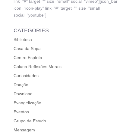
link="#" target="" size="small" social="vimeo"][icon_bar
icon="icon-play" link="#" target="" size="small"
social="youtube"]
CATEGORIES
Biblioteca
Casa da Sopa
Centro Espírita
Coluna Reflexões Morais
Curiosidades
Doação
Download
Evangelização
Eventos
Grupo de Estudo
Mensagem