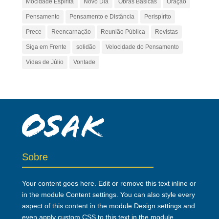
Mocidade Espírita
Novo Dia
Obras Básicas
Oração
Pensamento
Pensamento e Distância
Perispírito
Prece
Reencarnação
Reunião Pública
Revistas
Siga em Frente
solidão
Velocidade do Pensamento
Vidas de Júlio
Vontade
Sobre
Your content goes here. Edit or remove this text inline or
in the module Content settings. You can also style every
aspect of this content in the module Design settings and
even apply custom CSS to this text in the module