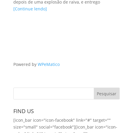
depois de uma explosão de raiva, e entrego
[Continue lendo]
Powered by
WPeMatico
FIND US
[icon_bar icon="icon-facebook" link="#" target=""
size="small" social="facebook"][icon_bar icon="icon-