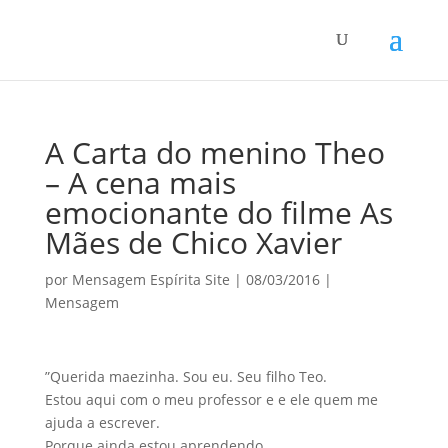
A Carta do menino Theo
– A cena mais
emocionante do filme As
Mães de Chico Xavier
por
Mensagem Espírita Site
|
08/03/2016
|
Mensagem
”Querida maezinha. Sou eu. Seu filho Teo.
Estou aqui com o meu professor e e ele quem me
ajuda a escrever.
Porque ainda estou aprendendo.