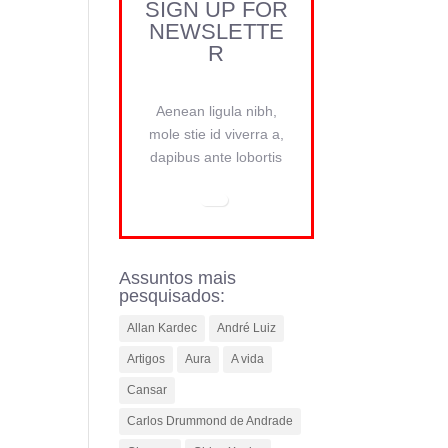
SIGN UP FOR
NEWSLETTE
R
Aenean ligula nibh,
mole stie id viverra a,
dapibus ante lobortis
Assuntos mais
pesquisados:
Allan Kardec
André Luiz
Artigos
Aura
A vida
Cansar
Carlos Drummond de Andrade