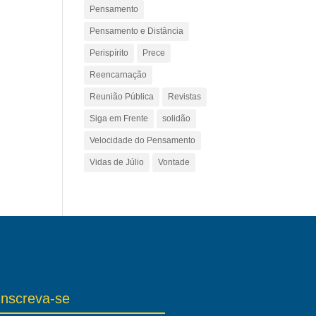
Pensamento
Pensamento e Distância
Perispírito
Prece
Reencarnação
Reunião Pública
Revistas
Siga em Frente
solidão
Velocidade do Pensamento
Vidas de Júlio
Vontade
Inscreva-se