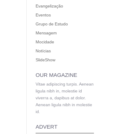
Evangelização
Eventos
Grupo de Estudo
Mensagem
Mocidade
Notícias
SlideShow
OUR MAGAZINE
Vitae adipiscing turpis. Aenean
ligula nibh in, molestie id
viverra a, dapibus at dolor.
Aenean ligula nibh in molestie
id.
ADVERT