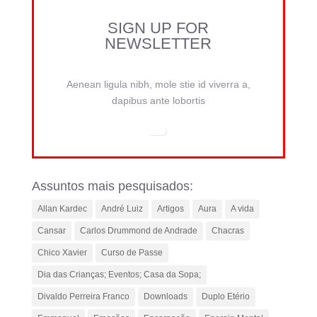
SIGN UP FOR
NEWSLETTER
Aenean ligula nibh, mole stie id viverra a,
dapibus ante lobortis
Assuntos mais pesquisados:
Allan Kardec
André Luiz
Artigos
Aura
A vida
Cansar
Carlos Drummond de Andrade
Chacras
Chico Xavier
Curso de Passe
Dia das Crianças; Eventos; Casa da Sopa;
Divaldo Perreira Franco
Downloads
Duplo Etério