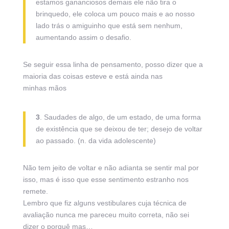
estamos gananciosos demais ele não tira o
brinquedo, ele coloca um pouco mais e ao nosso
lado trás o amiguinho que está sem nenhum,
aumentando assim o desafio.
Se seguir essa linha de pensamento, posso dizer que a
maioria das coisas esteve e está ainda nas
minhas mãos
3
. Saudades de algo, de um estado, de uma forma
de existência que se deixou de ter; desejo de voltar
ao passado. (n. da vida adolescente)
Não tem jeito de voltar e não adianta se sentir mal por
isso, mas é isso que esse sentimento estranho nos
remete.
Lembro que fiz alguns vestibulares cuja técnica de
avaliação nunca me pareceu muito correta, não sei
dizer o porquê mas…