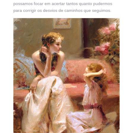
possamos focar em acertar tantos quanto pudermos
para corrigir os desvios de caminhos que seguimos.