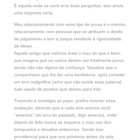
É aquela onde se você erra duas perguntas, isso anula
uma resposta certa.
Meu relacionamento com esse tipo de prova é o mesmo
relacionamento com pessoas que se atribuem o direito
de julgamento e tem a psique tendente à rigorosidade
de ideias.
Aquele amigo que valoriza mais o mau do que o bem,
que imagina que os outros devem ser totalmente puros,
senão não são dignos de confiança. Visualiza que o
companheiro que lhe fez uma benfeitoria, após cometer
um erro
indignifica
(acho que não existe essa palavra)
tudo aquilo de positivo que deixou para trás.
Trazendo a nostalgia ao papo, prefiro inverter essa
avaliação, dizendo que a cada dois acertos você
“ameniza” um erro do passado, digo ameniza, onde
depois de feito nunca se esquece o mau uso dos
brinquedos e desafios anteriores. Sendo isso
providencial para que nos próximos testes da vida,