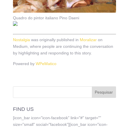
Quadro do pintor italiano Pino Daeni
Nostalgia
was originally published in
Moralizar
on
Medium, where people are continuing the conversation
by highlighting and responding to this story.
Powered by
WPeMatico
FIND US
[icon_bar icon="icon-facebook" link="#" target=""
size="small" social="facebook"][icon_bar icon="icon-