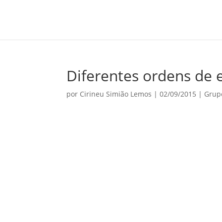
Diferentes ordens de e
por
Cirineu Simião Lemos
|
02/09/2015
|
Grup