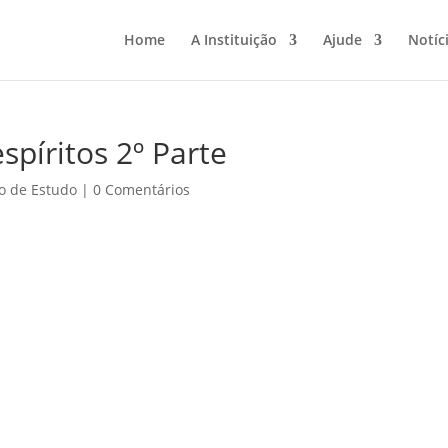
Home
A Instituição
Ajude
Notíc
spíritos 2º Parte
o de Estudo
|
0 Comentários