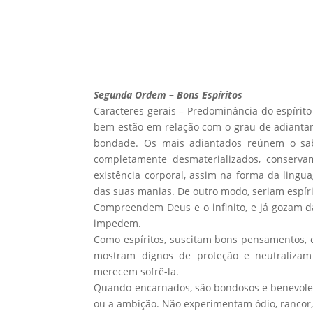
Segunda Ordem – Bons Espíritos
Caracteres gerais – Predominância do espírit
bem estão em relação com o grau de adiantam
bondade. Os mais adiantados reúnem o sabe
completamente desmaterializados, conserv
existência corporal, assim na forma da lin
das suas manias. De outro modo, seriam espíri
Compreendem Deus e o infinito, e já gozam d
impedem.
Como espíritos, suscitam bons pensamentos, 
mostram dignos de proteção e neutralizam 
merecem sofrê-la.
Quando encarnados, são bondosos e benevole
ou a ambição. Não experimentam ódio, rancor,