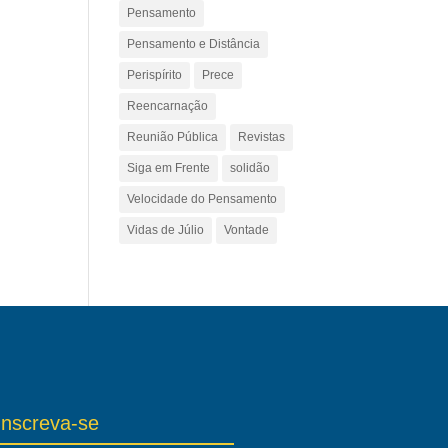
Pensamento
Pensamento e Distância
Perispírito
Prece
Reencarnação
Reunião Pública
Revistas
Siga em Frente
solidão
Velocidade do Pensamento
Vidas de Júlio
Vontade
Inscreva-se