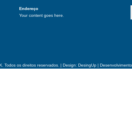
Endereço
Your content goes here.
 Todos os direitos reservados. | Design:
DesingUp
| Desenvolviment