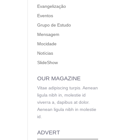
Evangelização
Eventos
Grupo de Estudo
Mensagem
Mocidade
Notícias
SlideShow
OUR MAGAZINE
Vitae adipiscing turpis. Aenean
ligula nibh in, molestie id
viverra a, dapibus at dolor.
Aenean ligula nibh in molestie
id.
ADVERT