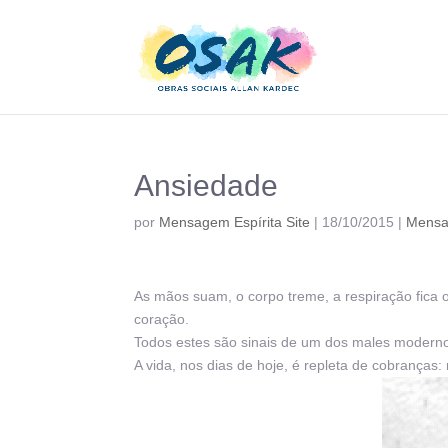
Ansiedade
por
Mensagem Espírita Site
|
18/10/2015
|
Mens
As mãos suam, o corpo treme, a respiração fica
coração.
Todos estes são sinais de um dos males moderno
A vida, nos dias de hoje, é repleta de cobranças: 