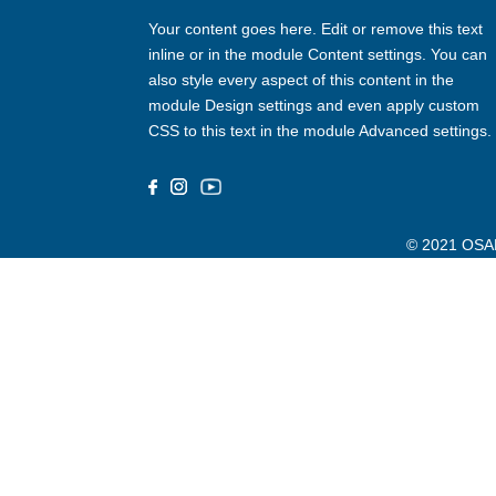
Your content goes here. Edit or remove this text
inline or in the module Content settings. You can
also style every aspect of this content in the
module Design settings and even apply custom
CSS to this text in the module Advanced settings.
© 2021 OSAK.