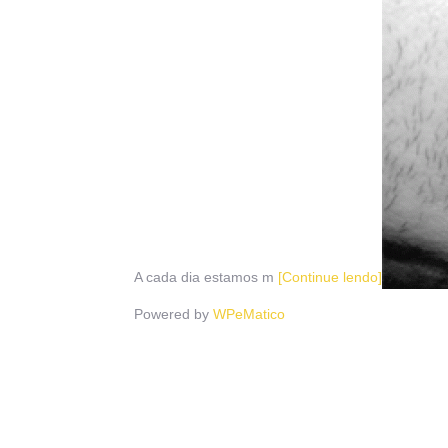
A cada dia estamos m
[Continue lendo]
Powered by
WPeMatico