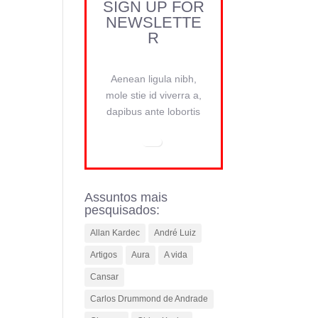
SIGN UP FOR
NEWSLETTE
R
Aenean ligula nibh,
mole stie id viverra a,
dapibus ante lobortis
Assuntos mais
pesquisados:
Allan Kardec
André Luiz
Artigos
Aura
A vida
Cansar
Carlos Drummond de Andrade