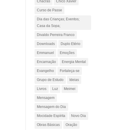
Chacras
Chico Xavier
Curso de Passe
Dia das Crianças; Eventos;
Casa da Sopa;
Divaldo Perreira Franco
Downloads
Duplo Etério
Emmanuel
Emoções
Encarnação
Energia Mental
Evangelho
Fortaleça-se
Grupo de Estudo
Ideias
Livros
Luz
Meimei
Mensagem
Mensagem do Dia
Mocidade Espírita
Novo Dia
Obras Básicas
Oração