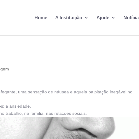
Home
A Instituição
Ajude
Notícia
agem
 ofegante, uma sensação de náusea e aquela palpitação inegável no
s: a ansiedade.
no trabalho, na família, nas relações sociais.